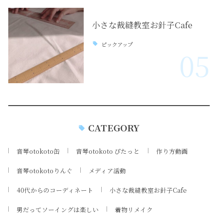
小さな裁縫教室お針子Cafe
ピックアップ
05
CATEGORY
音琴otokoto缶
音琴otokoto ぴたっと
作り方動画
音琴otokotoりんぐ
メディア活動
40代からのコーディネート
小さな裁縫教室お針子Cafe
男だってソーイングは楽しい
着物リメイク