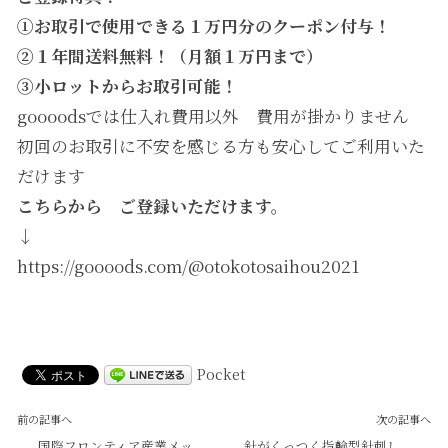
①お取引で使用できる１万円分のクーポン付与！
➁１年間送料無料！（月額１万円まで）
③小ロットからお取引可能！
goooodsでは仕入れ費用以外 費用が掛かりません
初回のお取引に不安を感じる方も安心してご利用いた
だけます
こちらから ご登録いただけます。
↓
https://goooods.com/@otokotosaihou2021
Pocket
前の記事へ
次の記事へ
国際フロンティア産業メッ
針がくっつく指輪型針刺し