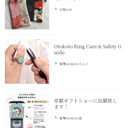
お知らせ
Otokoto Ring Care & Safety G
uide
音琴otokotoりんぐ
京都ギフトショーに出展致し
ます！
音琴otokoto缶