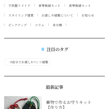
子供服リメイク
音琴裁縫セット
音琴裁縫セット
スタイリング提案
お直しや縫製について
お知らせ
ピックアップ
コラム
未分類
注目のタグ
・
#自分でお直し#パンツ縫製
最新記事
着物で作るお守りキット
【作り方】