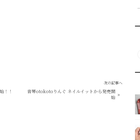
次の記事へ
開始！！
音琴otokotoりんぐ ネイルイットから発売開
»
始