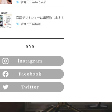
音琴otokotoりんぐ
京都ギフトショーに出展致します！
音琴otokoto缶
SNS
instagram
Facebook
Twitter