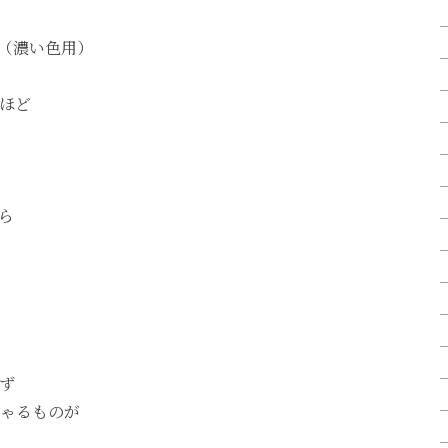
（濃い色用）
ほど
ら
ず
ゃるものが