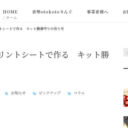
HOME
音琴otokotoりんぐ
事業者様へ
お
/ ホーム
音琴otokoto商品お
トシートで作る キット勝御守りの作り方
扱い希望の事業者様へ
リントシートで作る キット勝
お知らせ
ピックアップ
コラム