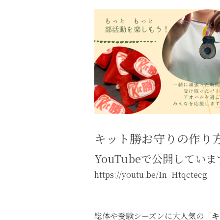
キット勝お守りの作り
YouTubeで公開していま
https://youtu.be/In_Htqctecg
総体や受験シーズンに大人気の「
キ