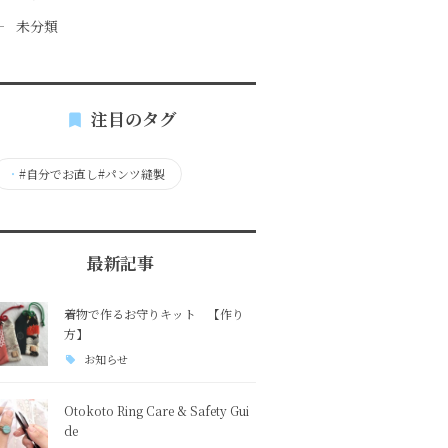
未分類
注目のタグ
・
#自分でお直し#パンツ縫製
最新記事
着物で作るお守りキット 【作り
方】
お知らせ
Otokoto Ring Care & Safety Gui
de