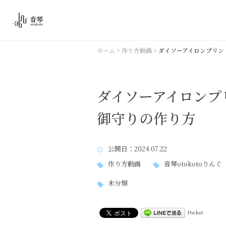
ホーム
>
作り方動画
>
ダイソーアイロンプリン
ダイソーアイロンプ
御守りの作り方
公開日
：2024.07.22
作り方動画
音琴otokotoりんぐ
未分類
Pocket