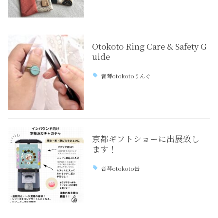
Otokoto Ring Care & Safety G
uide
音琴otokotoりんぐ
京都ギフトショーに出展致し
ます！
音琴otokoto缶