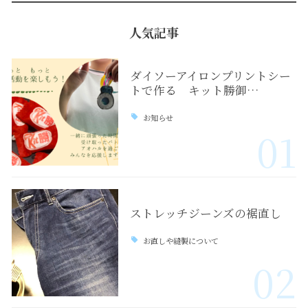
人気記事
ダイソーアイロンプリントシー
トで作る キット勝御…
お知らせ
01
ストレッチジーンズの裾直し
お直しや縫製について
02