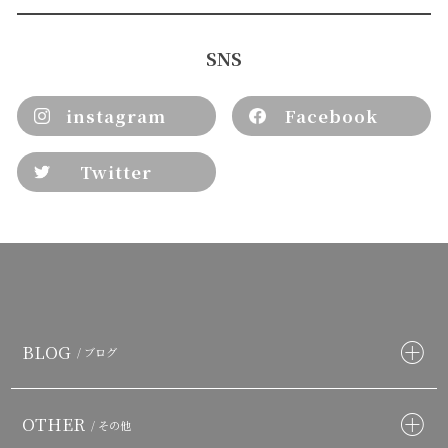
SNS
instagram
Facebook
Twitter
BLOG
/ ブログ
OTHER
/ その他