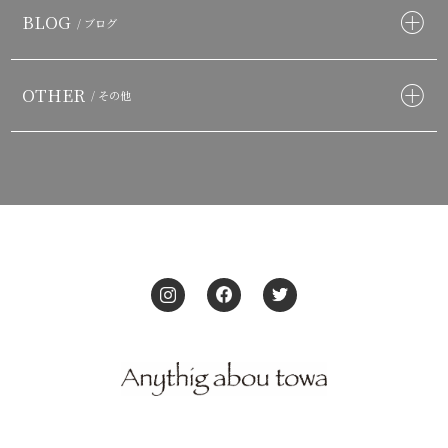
BLOG
/ ブログ
OTHER
/ その他