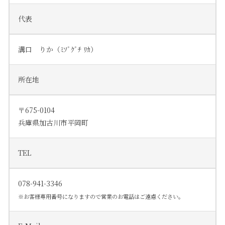
代表
溝口 りか（ﾐｿﾞｸﾞﾁ ﾘｶ）
所在地
〒675-0104
兵庫県加古川市平岡町
TEL
078-941-3346
※お客様専用番号になりますので営業のお電話はご遠慮ください。