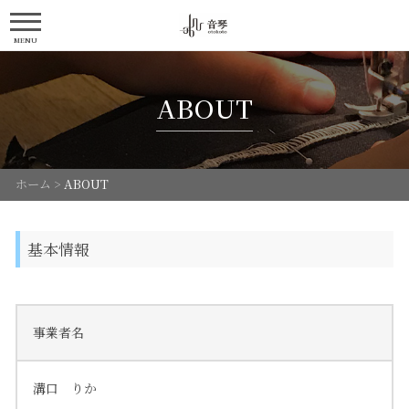
MENU
ABOUT
ホーム
>
ABOUT
基本情報
事業者名
溝口 りか